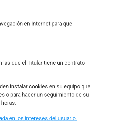
avegación en Internet para que
las que el Titular tiene un contrato
eden instalar cookies en su equipo que
ses o para hacer un seguimiento de su
 horas.
da en los intereses del usuario.