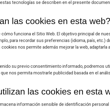
stas tecnologías se describen en el presente documen
zan las cookies en esta web
 cómo funciona el Sitio Web. El objetivo principal de nu
plo, para recordar sus preferencias (idioma, país, etc.) 
as cookies nos permite además mejorar la web, adaptarla 
nido su previo consentimiento informado, podremos util
que nos permita mostrarle publicidad basada en el análi
ilizan las cookies en esta 
lmacena información sensible de identificación personal