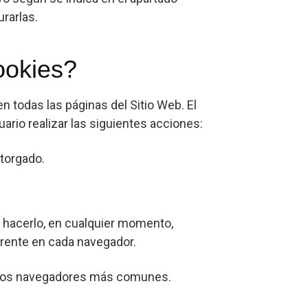
urarlas.
cookies?
n todas las páginas del Sitio Web. El
ario realizar las siguientes acciones:
torgado.
de hacerlo, en cualquier momento,
erente en cada navegador.
en los navegadores más comunes.