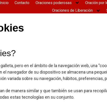
Inicio
Contacto
Oraciones poderosas
Oración por l
Oraciones de Liberación
okies
ies?
ca galleta, pero en el ámbito de la navegación web, una "c
n el navegador de su dispositivo se almacena una peque
ión variada sobre su navegación, hábitos, preferencias, p
an de manera similar y que también se usan para recopila
odas estas tecnologías en su conjunto.