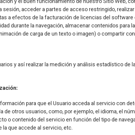
ación y el buen funcionamiento de nuestro Sitio Web, como
a sesión, acceder a partes de acceso restringido, realizar 
tas a efectos de la facturación de licencias del software 
idad durante la navegación, almacenar contenidos para la 
nimación de carga de un texto o imagen) o compartir cont
ios y así realizar la medición y análisis estadístico de l
zación:
formación para que el Usuario acceda al servicio con de
la de otros usuarios, como, por ejemplo, el idioma, el nú
to o contenido del servicio en función del tipo de navega
 la que accede al servicio, etc.