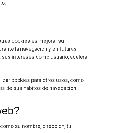
to.
?
estras cookies es mejorar su
durante la navegación y en futuras
a sus intereses como usuario, acelerar
izar cookies para otros usos, como
sis de sus hábitos de navegación.
web?
 como su nombre, dirección, tu