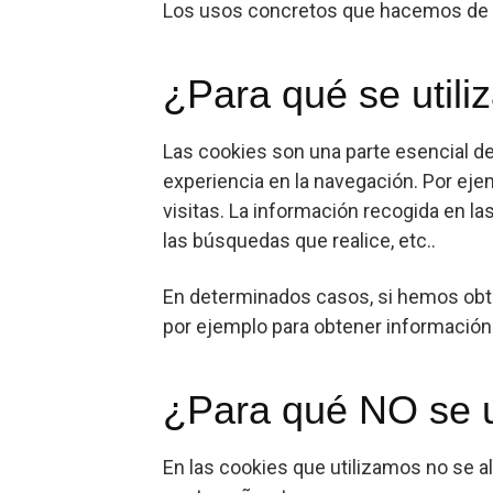
Los usos concretos que hacemos de e
¿Para qué se utili
Las cookies son una parte esencial de
experiencia en la navegación. Por ejem
visitas. La información recogida en l
las búsquedas que realice, etc..
En determinados casos, si hemos obte
por ejemplo para obtener información 
¿Para qué NO se ut
En las cookies que utilizamos no se a