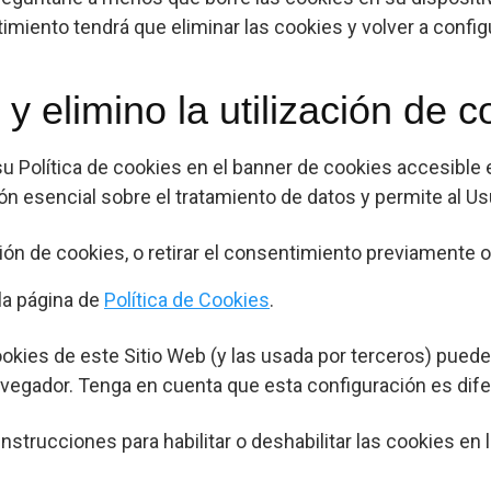
timiento tendrá que eliminar las cookies y volver a config
y elimino la utilización de 
u Política de cookies en el banner de cookies accesible e
 esencial sobre el tratamiento de datos y permite al Usu
n de cookies, o retirar el consentimiento previamente o
la página de
Política de Cookies
.
 cookies de este Sitio Web (y las usada por terceros) pue
avegador. Tenga en cuenta que esta configuración es dif
instrucciones para habilitar o deshabilitar las cookies 