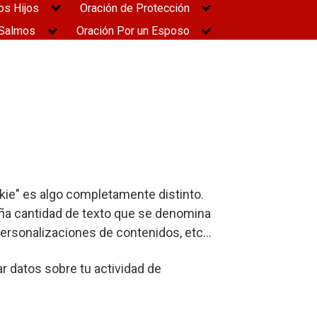
os Hijos
Oración de Protección
Salmos
Oración Por un Esposo
ookie" es algo completamente distinto.
ña cantidad de texto que se denomina
ersonalizaciones de contenidos, etc...
r datos sobre tu actividad de