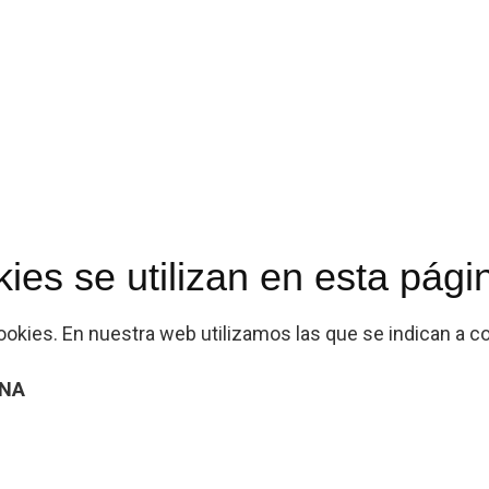
ies se utilizan en esta pág
ookies. En nuestra web utilizamos las que se indican a c
ONA