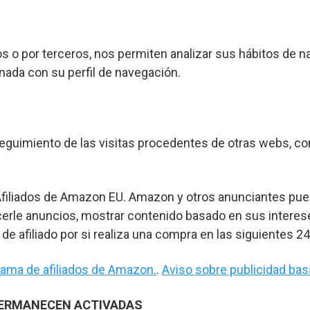
os o por terceros, nos permiten analizar sus hábitos de n
nada con su perfil de navegación.
guimiento de las visitas procedentes de otras webs, con 
e Afiliados de Amazon EU. Amazon y otros anunciantes pu
ecerle anuncios, mostrar contenido basado en sus intere
e afiliado por si realiza una compra en las siguientes 24
ama de afiliados de Amazon.
.
Aviso sobre publicidad basa
PERMANECEN ACTIVADAS