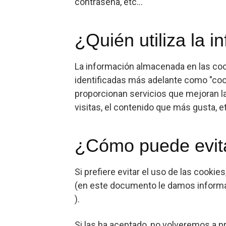
contraseña, etc...
¿Quién utiliza la 
La información almacenada en las coo
identificadas más adelante como "cook
proporcionan servicios que mejoran la
visitas, el contenido que más gusta, et
¿Cómo puede evita
Si prefiere evitar el uso de las cook
(en este documento le damos informació
).
Si las ha aceptado, no volveremos a p