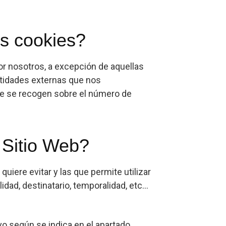
as cookies?
or nosotros, a excepción de aquellas
ntidades externas que nos
que se recogen sobre el número de
 Sitio Web?
iere evitar y las que permite utilizar
ad, destinatario, temporalidad, etc...
vo según se indica en el apartado