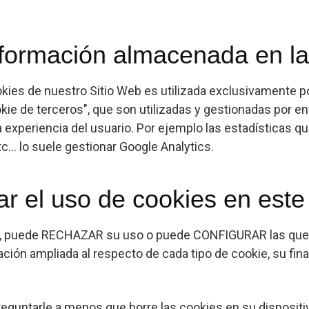
información almacenada en l
kies de nuestro Sitio Web es utilizada exclusivamente p
ie de terceros", que son utilizadas y gestionadas por e
 experiencia del usuario. Por ejemplo las estadísticas 
c... lo suele gestionar Google Analytics.
r el uso de cookies en este
ies, puede RECHAZAR su uso o puede CONFIGURAR las que qu
n ampliada al respecto de cada tipo de cookie, su finalid
reguntarle a menos que borre las cookies en su dispositi