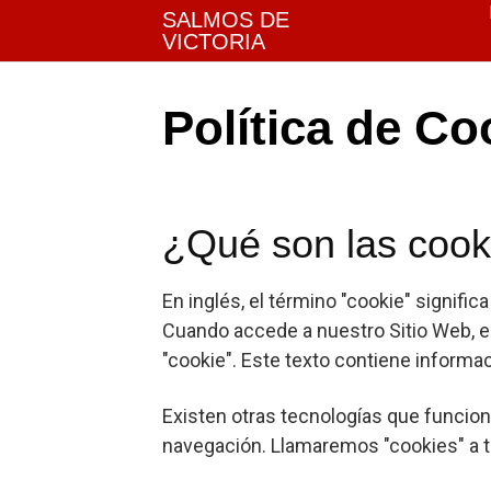
Skip
SALMOS DE
to
VICTORIA
content
Política de Co
¿Qué son las cook
En inglés, el término "cookie" signifi
Cuando accede a nuestro Sitio Web, e
"cookie". Este texto contiene informac
Existen otras tecnologías que funcion
navegación. Llamaremos "cookies" a t