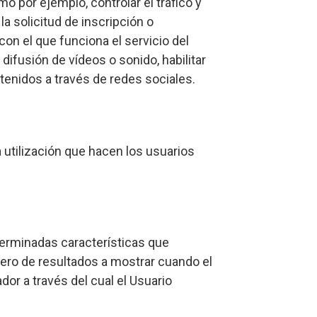
 por ejemplo, controlar el tráfico y
la solicitud de inscripción o
con el que funciona el servicio del
difusión de vídeos o sonido, habilitar
enidos a través de redes sociales.
a utilización que hacen los usuarios
terminadas características que
mero de resultados a mostrar cuando el
dor a través del cual el Usuario