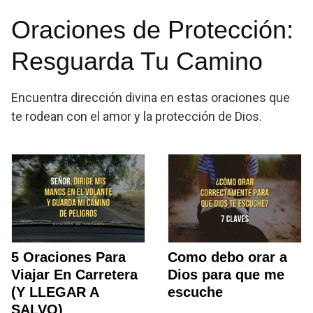
Oraciones de Protección:
Resguarda Tu Camino
Encuentra dirección divina en estas oraciones que
te rodean con el amor y la protección de Dios.
5 Oraciones Para
Como debo orar a
Viajar En Carretera
Dios para que me
(Y LLEGAR A
escuche
SALVO)