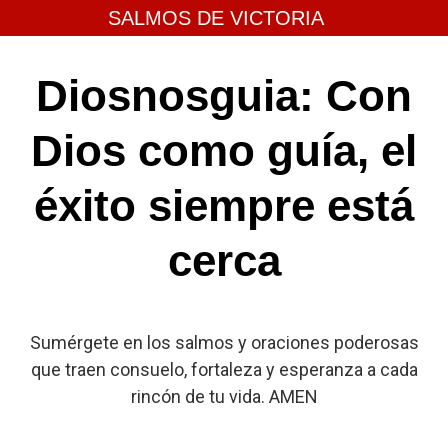
Skip
SALMOS DE VICTORIA
to
content
Diosnosguia: Con
Dios como guía, el
éxito siempre está
cerca
Sumérgete en los salmos y oraciones poderosas
que traen consuelo, fortaleza y esperanza a cada
rincón de tu vida. AMEN