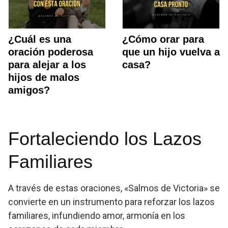
¿Cuál es una
¿Cómo orar para
oración poderosa
que un hijo vuelva a
para alejar a los
casa?
hijos de malos
amigos?
Fortaleciendo los Lazos
Familiares
A través de estas oraciones, «Salmos de Victoria» se
convierte en un instrumento para reforzar los lazos
familiares, infundiendo amor, armonía en los