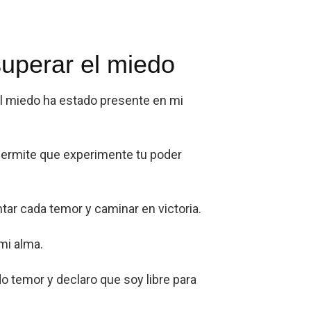
 superar el miedo
el miedo ha estado presente en mi
 permite que experimente tu poder
ntar cada temor y caminar en victoria.
mi alma.
o temor y declaro que soy libre para