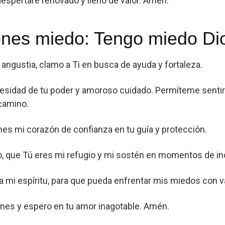
espertaré renovado y lleno de valor. Amén.
enes miedo: Tengo miedo Di
ngustia, clamo a Ti en busca de ayuda y fortaleza.
esidad de tu poder y amoroso cuidado. Permíteme sentir
 camino.
nes mi corazón de confianza en tu guía y protección.
, que Tú eres mi refugio y mi sostén en momentos de in
mi espíritu, para que pueda enfrentar mis miedos con val
es y espero en tu amor inagotable. Amén.