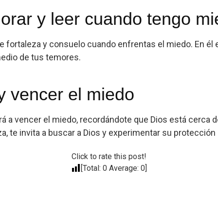
rar y leer cuando tengo m
e fortaleza y consuelo cuando enfrentas el miedo. En él 
medio de tus temores.
y vencer el miedo
 a vencer el miedo, recordándote que Dios está cerca de t
za, te invita a buscar a Dios y experimentar su protecció
Click to rate this post!
[Total:
0
Average:
0
]