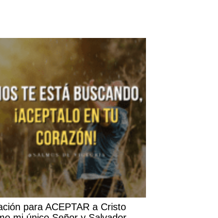
ación para ACEPTAR a Cristo
mo mi único Señor y Salvador