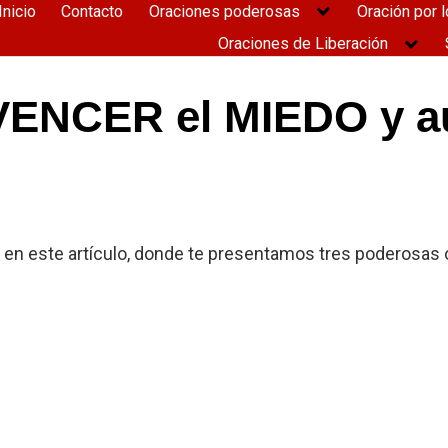
Inicio
Contacto
Oraciones poderosas
Oración por l
Oraciones de Liberación
VENCER el MIEDO y a
ón en este artículo, donde te presentamos tres poderosas 