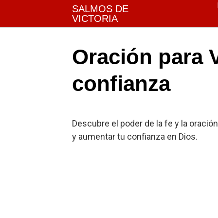
Skip
SALMOS DE
to
VICTORIA
content
Oración para 
confianza
Descubre el poder de la fe y la oraci
y aumentar tu confianza en Dios.