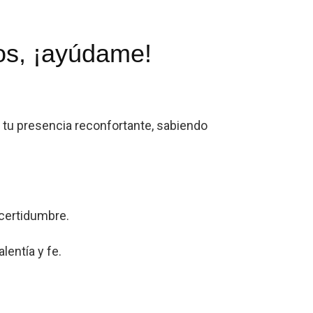
os, ¡ayúdame!
 tu presencia reconfortante, sabiendo
certidumbre.
entía y fe.