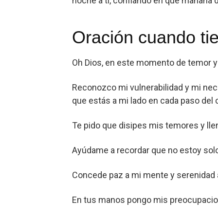
noche a ti, confiando en que mañana d
Oración cuando ti
Oh Dios, en este momento de temor y a
Reconozco mi vulnerabilidad y mi nec
que estás a mi lado en cada paso del
Te pido que disipes mis temores y lle
Ayúdame a recordar que no estoy solo
Concede paz a mi mente y serenidad a 
En tus manos pongo mis preocupacion