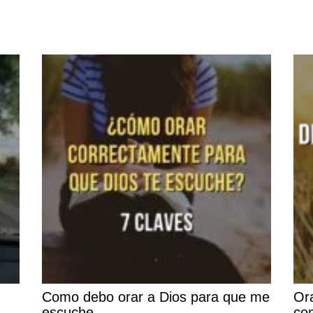
Como debo orar a Dios para que me
Or
escuche
co