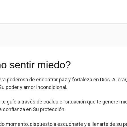
o sentir miedo?
ra poderosa de encontrar paz y fortaleza en Dios. Al ora
Su poder y amor incondicional.
e te guíe a través de cualquier situación que te genere mi
 confianza en Su protección.
do momento, dispuesto a escucharte y a llenarte de su 