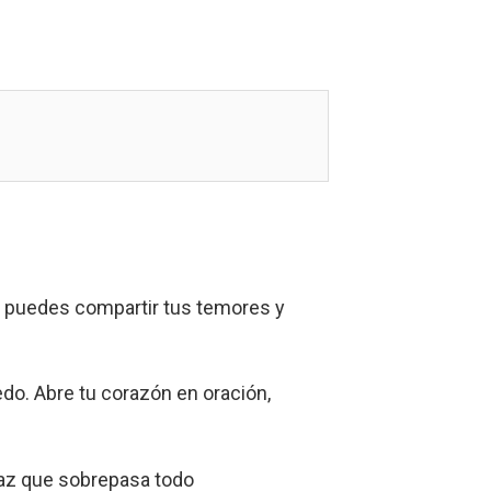
r, puedes compartir tus temores y
edo. Abre tu corazón en oración,
paz que sobrepasa todo