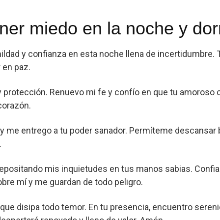
ner miedo en la noche y dorm
ldad y confianza en esta noche llena de incertidumbre. T
 en paz.
y protección. Renuevo mi fe y confío en que tu amoroso 
 corazón.
 y me entrego a tu poder sanador. Permíteme descansar b
.
depositando mis inquietudes en tus manos sabias. Confian
bre mí y me guardan de todo peligro.
 que disipa todo temor. En tu presencia, encuentro sere