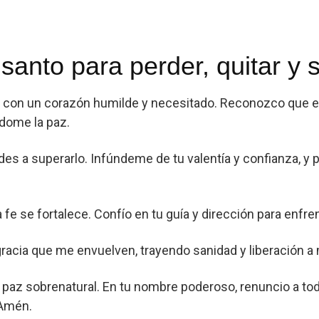
 santo para perder, quitar y
Ti con un corazón humilde y necesitado. Reconozco que 
ndome la paz.
es a superarlo. Infúndeme de tu valentía y confianza, y
a fe se fortalece. Confío en tu guía y dirección para enfre
 gracia que me envuelven, trayendo sanidad y liberación a 
paz sobrenatural. En tu nombre poderoso, renuncio a tod
 Amén.