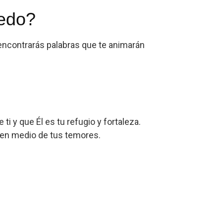
iedo?
encontrarás palabras que te animarán
i y que Él es tu refugio y fortaleza.
n en medio de tus temores.