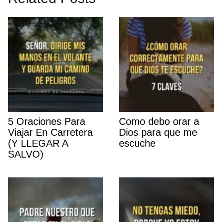
5 Oraciones Para
Como debo orar a
Viajar En Carretera
Dios para que me
(Y LLEGAR A
escuche
SALVO)