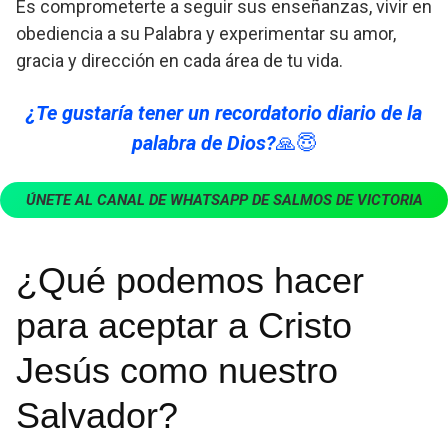
Es comprometerte a seguir sus enseñanzas, vivir en
obediencia a su Palabra y experimentar su amor,
gracia y dirección en cada área de tu vida.
¿Te gustaría tener un recordatorio diario de la
palabra de Dios?
🙏😇
ÚNETE AL CANAL DE WHATSAPP DE SALMOS DE VICTORIA
¿Qué podemos hacer
para aceptar a Cristo
Jesús como nuestro
Salvador?