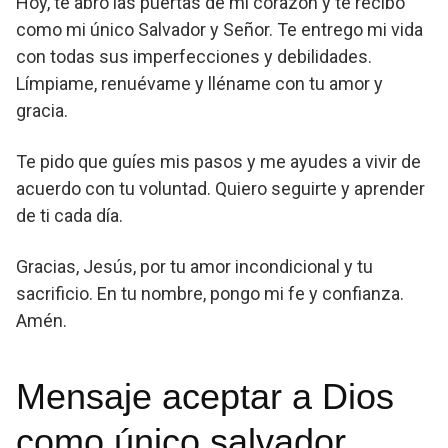
Hoy, te abro las puertas de mi corazón y te recibo
como mi único Salvador y Señor. Te entrego mi vida
con todas sus imperfecciones y debilidades.
Límpiame, renuévame y lléname con tu amor y
gracia.
Te pido que guíes mis pasos y me ayudes a vivir de
acuerdo con tu voluntad. Quiero seguirte y aprender
de ti cada día.
Gracias, Jesús, por tu amor incondicional y tu
sacrificio. En tu nombre, pongo mi fe y confianza.
Amén.
Mensaje aceptar a Dios
como único salvador