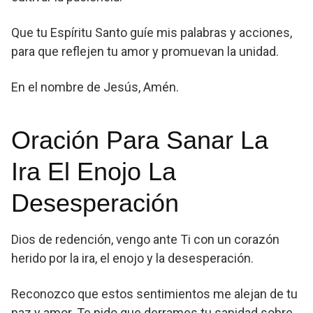
Que tu Espíritu Santo guíe mis palabras y acciones,
para que reflejen tu amor y promuevan la unidad.
En el nombre de Jesús, Amén.
Oración Para Sanar La
Ira El Enojo La
Desesperación
Dios de redención, vengo ante Ti con un corazón
herido por la ira, el enojo y la desesperación.
Reconozco que estos sentimientos me alejan de tu
paz y amor. Te pido que derrames tu sanidad sobre