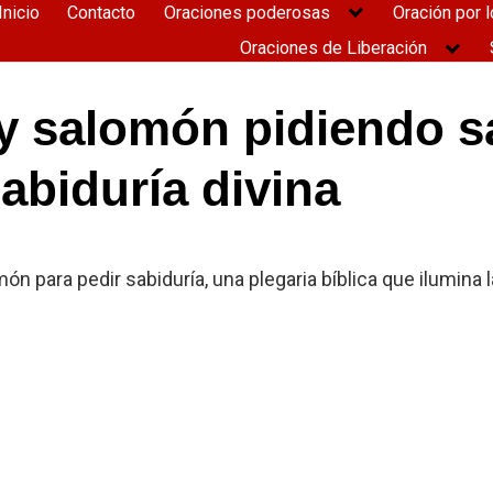
Inicio
Contacto
Oraciones poderosas
Oración por l
Oraciones de Liberación
ey salomón pidiendo s
abiduría divina
ón para pedir sabiduría, una plegaria bíblica que ilumina