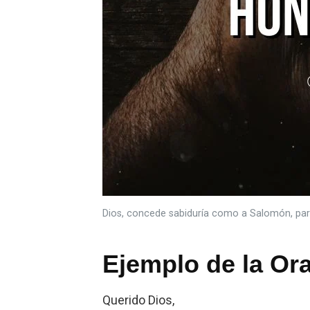
Dios, concede sabiduría como a Salomón, para
Ejemplo de la Or
Querido Dios,