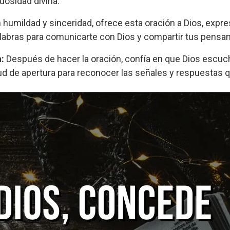
uosidad divina.
humildad y sinceridad, ofrece esta oración a Dios, expres
alabras para comunicarte con Dios y compartir tus pens
:
Después de hacer la oración, confía en que Dios escuch
tud de apertura para reconocer las señales y respuestas 