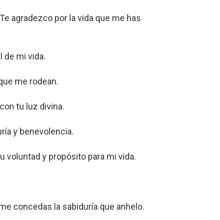
 Te agradezco por la vida que me has
 de mi vida.
 que me rodean.
on tu luz divina.
ría y benevolencia.
 voluntad y propósito para mi vida.
 me concedas la sabiduría que anhelo.