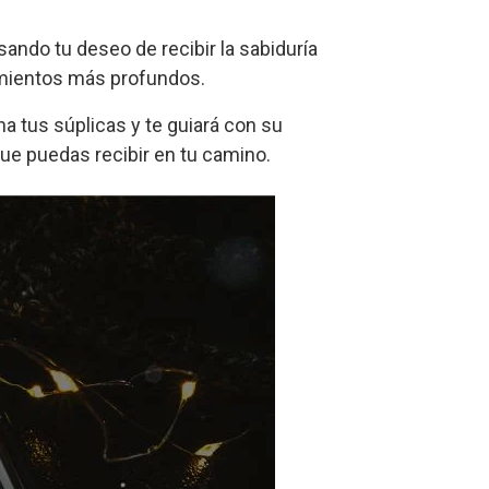
ando tu deseo de recibir la sabiduría
amientos más profundos.
a tus súplicas y te guiará con su
que puedas recibir en tu camino.