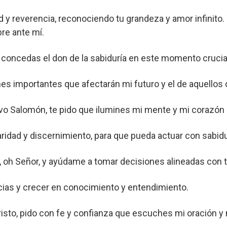
y reverencia, reconociendo tu grandeza y amor infinito.
re ante mí.
 concedas el don de la sabiduría en este momento crucial
es importantes que afectarán mi futuro y el de aquellos
rvo Salomón, te pido que ilumines mi mente y mi corazón c
ridad y discernimiento, para que pueda actuar con sabidu
 oh Señor, y ayúdame a tomar decisiones alineadas con tu
ias y crecer en conocimiento y entendimiento.
isto, pido con fe y confianza que escuches mi oración y