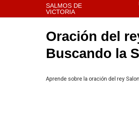
Skip
SALMOS DE
to
VICTORIA
content
Oración del r
Buscando la S
Aprende sobre la oración del rey Salom