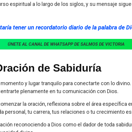
so espiritual a lo largo de los siglos, y su mensaje sigu
aría tener un recordatorio diario de la palabra de D
ÚNETE AL CANAL DE WHATSAPP DE SALMOS DE VICTORIA
Oración de Sabiduría
momento y lugar tranquilo para conectarte con lo divino.
entrarte plenamente en tu comunicación con Dios.
omenzar la oración, reflexiona sobre el área específica e
 personal, tu carrera, tus relaciones o tu crecimiento esp
ación reconociendo a Dios como el dador de toda sabidur