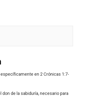
n
, específicamente en 2 Crónicas 1:7-
l don de la sabiduría, necesario para