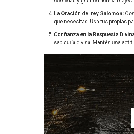
humildad y gratitud ante la majest
La Oración del rey Salomón:
Con 
que necesitas. Usa tus propias p
Confianza en la Respuesta Divina
sabiduría divina. Mantén una acti