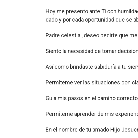
Hoy me presento ante Ti con humildad 
dado y por cada oportunidad que se ab
Padre celestial, deseo pedirte que me
Siento la necesidad de tomar decision
Así como brindaste sabiduría a tu sie
Permíteme ver las situaciones con cla
Guía mis pasos en el camino correcto,
Permíteme aprender de mis experienc
En el nombre de tu amado Hijo Jesucr