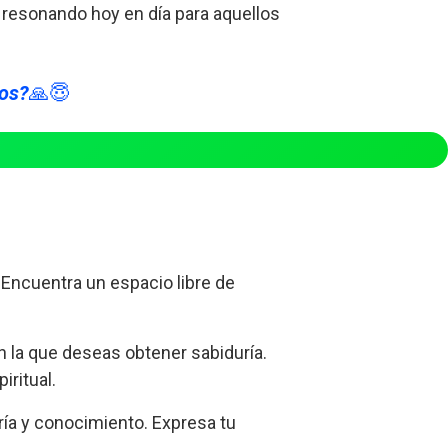
e resonando hoy en día para aquellos
ios?
🙏😇
 Encuentra un espacio libre de
n la que deseas obtener sabiduría.
iritual.
ía y conocimiento. Expresa tu