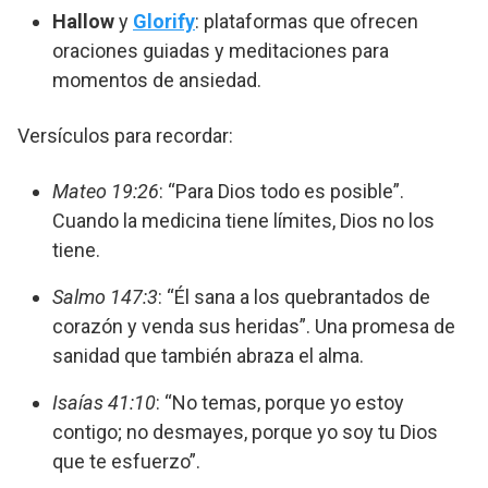
Hallow
y
Glorify
: plataformas que ofrecen
oraciones guiadas y meditaciones para
momentos de ansiedad.
Versículos para recordar:
Mateo 19:26
: “Para Dios todo es posible”.
Cuando la medicina tiene límites, Dios no los
tiene.
Salmo 147:3
: “Él sana a los quebrantados de
corazón y venda sus heridas”. Una promesa de
sanidad que también abraza el alma.
Isaías 41:10
: “No temas, porque yo estoy
contigo; no desmayes, porque yo soy tu Dios
que te esfuerzo”.