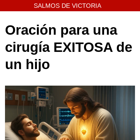
Skip
SALMOS DE VICTORIA
to
content
Oración para una
cirugía EXITOSA de
un hijo