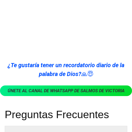
¿Te gustaría tener un recordatorio diario de la
palabra de Dios?
🙏😇
ÚNETE AL CANAL DE WHATSAPP DE SALMOS DE VICTORIA
Preguntas Frecuentes