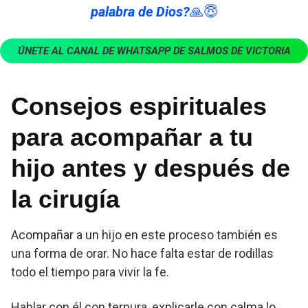
palabra de Dios?
🙏😇
ÚNETE AL CANAL DE WHATSAPP DE SALMOS DE VICTORIA
Consejos espirituales
para acompañar a tu
hijo antes y después de
la cirugía
Acompañar a un hijo en este proceso también es
una forma de orar. No hace falta estar de rodillas
todo el tiempo para vivir la fe.
Hablar con él con ternura, explicarle con calma lo